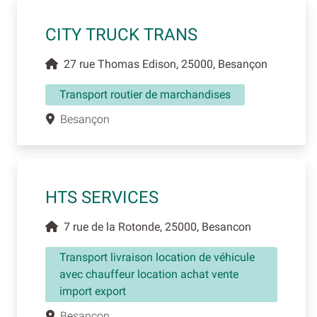
CITY TRUCK TRANS
27 rue Thomas Edison, 25000, Besançon
Transport routier de marchandises
Besançon
HTS SERVICES
7 rue de la Rotonde, 25000, Besancon
Transport livraison location de véhicule
avec chauffeur location achat vente
import export
Besancon