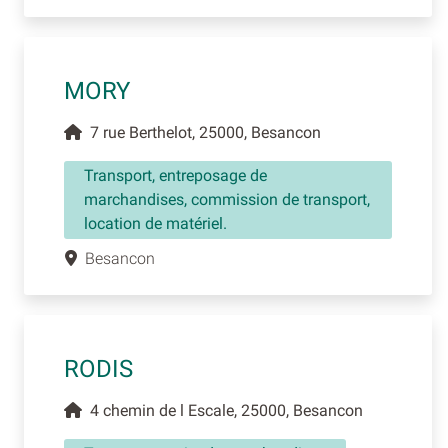
MORY
7 rue Berthelot, 25000, Besancon
Transport, entreposage de
marchandises, commission de transport,
location de matériel.
Besancon
RODIS
4 chemin de l Escale, 25000, Besancon