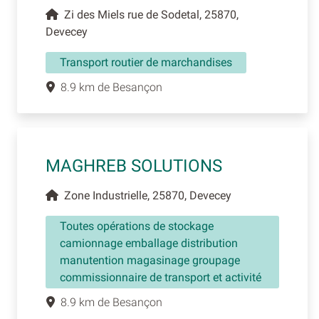
Zi des Miels rue de Sodetal, 25870,
Devecey
Transport routier de marchandises
8.9 km de Besançon
MAGHREB SOLUTIONS
Zone Industrielle, 25870, Devecey
Toutes opérations de stockage
camionnage emballage distribution
manutention magasinage groupage
commissionnaire de transport et activité
8.9 km de Besançon