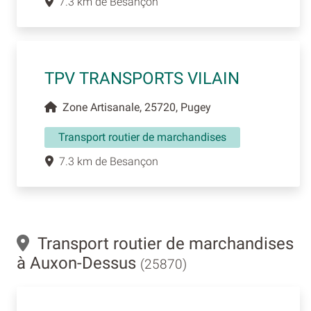
7.3 km de Besançon
TPV TRANSPORTS VILAIN
Zone Artisanale, 25720, Pugey
Transport routier de marchandises
7.3 km de Besançon
Transport routier de marchandises
à Auxon-Dessus
(25870)