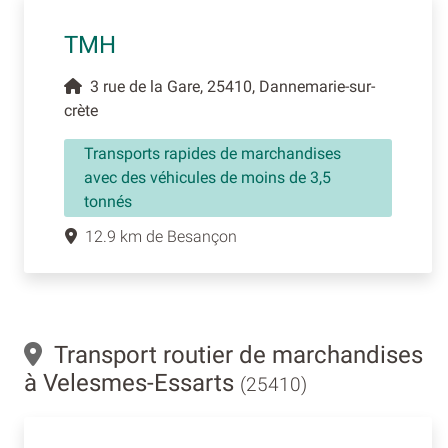
TMH
3 rue de la Gare, 25410, Dannemarie-sur-
crète
Transports rapides de marchandises
avec des véhicules de moins de 3,5
tonnés
12.9 km de Besançon
Transport routier de marchandises
à Velesmes-Essarts
(25410)