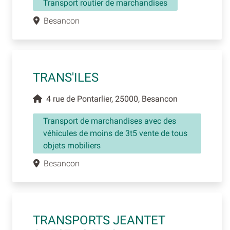
Transport routier de marchandises
Besancon
TRANS'ILES
4 rue de Pontarlier, 25000, Besancon
Transport de marchandises avec des
véhicules de moins de 3t5 vente de tous
objets mobiliers
Besancon
TRANSPORTS JEANTET