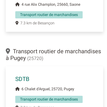
4 rue Alix Champlon, 25660, Saone
Transport routier de marchandises
7.3 km de Besançon
Transport routier de marchandises
à Pugey
(25720)
SDTB
6 Chalet d'Arguel, 25720, Pugey
Transport routier de marchandises