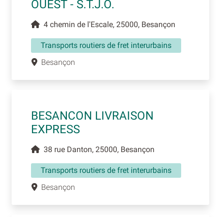
OUEST - S.T.J.O.
4 chemin de l'Escale, 25000, Besançon
Transports routiers de fret interurbains
Besançon
BESANCON LIVRAISON
EXPRESS
38 rue Danton, 25000, Besançon
Transports routiers de fret interurbains
Besançon